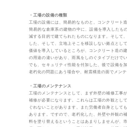
・工場の設備の種類
工場の設備には、簡易的なものと、コンクリート
簡易的な倉庫系の建物の中に、設備を導入したも
減する目的で建てられたものになります。そして
した、そして、立地上そこを移設しない拠点とし
価値を導入しているところが、コンクリート造の
の用途の違いがあり、雨風をしのぐタイプだけで
でも、セキュリティ性能を付加した、後で設備を
老朽化の問題にあう場合や、耐震構造の面でメンテ
・工場のメンテナンス
工場のメンテナンスとして、まず外壁の補修工事
補修が必要になります。これらは工場の外観とし
ぐれないことがあります。また労働者自身として
あります。ですので、老朽化した、外壁や外観の
料を塗り替えるということはあまりしませんが、