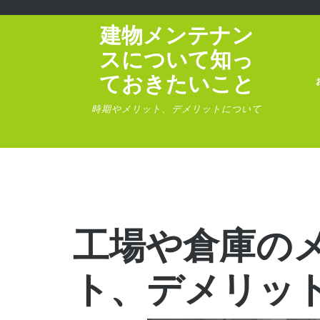
建物メンテナン
スについて知っ
ておきたいこと
時期やメリット、デメリットについて
工場や倉庫の
ト、デメリッ