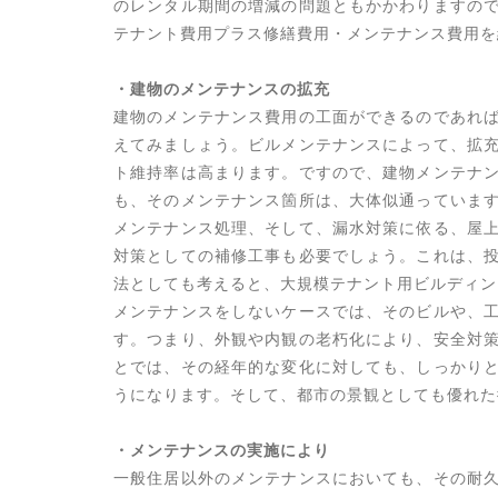
のレンタル期間の増減の問題ともかかわりますの
テナント費用プラス修繕費用・メンテナンス費用を
・建物のメンテナンスの拡充
建物のメンテナンス費用の工面ができるのであれ
えてみましょう。ビルメンテナンスによって、拡
ト維持率は高まります。ですので、建物メンテナ
も、そのメンテナンス箇所は、大体似通っていま
メンテナンス処理、そして、漏水対策に依る、屋
対策としての補修工事も必要でしょう。これは、
法としても考えると、大規模テナント用ビルディン
メンテナンスをしないケースでは、そのビルや、
す。つまり、外観や内観の老朽化により、安全対
とでは、その経年的な変化に対しても、しっかり
うになります。そして、都市の景観としても優れた
・メンテナンスの実施により
一般住居以外のメンテナンスにおいても、その耐