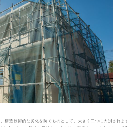
て、構造技術的な劣化を防ぐものとして、大きく二つに大別されま