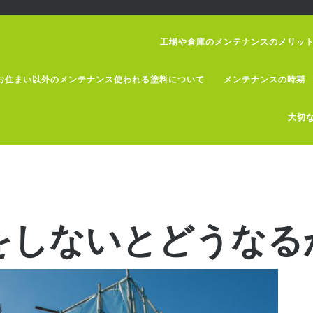
工場や倉庫のメンテナンスのメリッ
お住まい以外のメンテナンス使われる塗料について
メンテナンスの時期
大切
をしないとどうなる