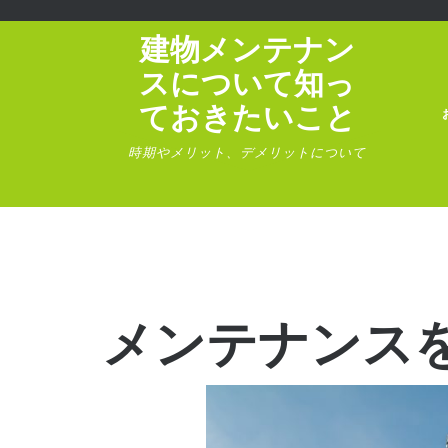
建物メンテナン
スについて知っ
ておきたいこと
時期やメリット、デメリットについて
メンテナンス